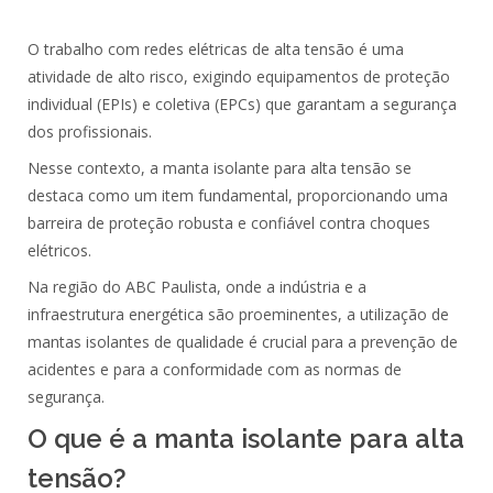
O trabalho com
redes elétricas
de alta
tensão
é uma
atividade de alto risco, exigindo equipamentos de proteção
individual (
EPIs
) e coletiva (
EPCs
) que garantam a segurança
dos
profissionais
.
Nesse contexto, a
manta isolante para alta tensão
se
destaca como um item
fundamental
, proporcionando uma
barreira de
proteção
robusta e confiável contra
choques
elétricos
.
Na região do
ABC Paulista
, onde a indústria e a
infraestrutura energética são proeminentes, a utilização de
mantas isolantes
de qualidade é
crucial
para a
prevenção
de
acidentes
e para a conformidade com as
normas
de
segurança
.
O que é a manta isolante para alta
tensão?