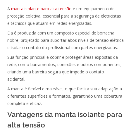
A
manta isolante para alta tensão
é um
equipamento
de
proteção
coletiva, essencial para a segurança de
eletricistas
e
técnicos
que atuam em
redes energizadas
.
Ela é
produzida
com um composto especial de
borracha
nobre
, projetado para
suportar
altos níveis de
tensão elétrica
e
isolar
o contato do profissional com
partes energizadas
.
Sua
função
principal é cobrir e
proteger
áreas expostas da
rede, como
barramentos
,
conexões
e outros
componentes
,
criando uma barreira segura que impede o contato
acidental.
A manta é
flexível
e
maleável
, o que facilita sua
adaptação
a
diferentes
superfícies
e
formatos
, garantindo uma cobertura
completa e eficaz.
Vantagens da manta isolante para
alta tensão