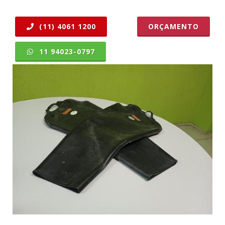
(11) 4061 1200
ORÇAMENTO
11 94023-0797