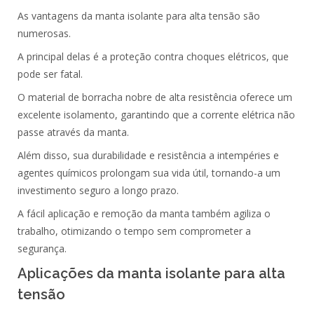
As
vantagens
da
manta isolante para alta tensão
são
numerosas.
A principal delas é a
proteção
contra
choques elétricos
, que
pode ser fatal.
O
material
de borracha nobre de alta resistência oferece um
excelente
isolamento
, garantindo que a
corrente elétrica
não
passe através da manta.
Além disso, sua
durabilidade
e
resistência
a
intempéries
e
agentes químicos prolongam sua vida útil, tornando-a um
investimento seguro a longo prazo.
A
fácil aplicação
e
remoção
da manta também agiliza o
trabalho, otimizando o tempo sem comprometer a
segurança.
Aplicações da manta isolante para alta
tensão