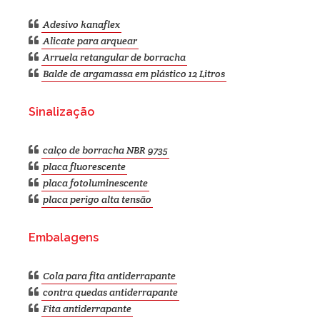
Adesivo kanaflex
Alicate para arquear
Arruela retangular de borracha
Balde de argamassa em plástico 12 Litros
Sinalização
calço de borracha NBR 9735
placa fluorescente
placa fotoluminescente
placa perigo alta tensão
Embalagens
Cola para fita antiderrapante
contra quedas antiderrapante
Fita antiderrapante