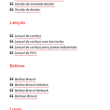
Tecido de aramida Kevlar
Tecido de Kevlar
Lençóis
Lençol de cortiça
Lençol de cortiça com borracha
Lençol de cortiça para juntas industriais
Lençol de PVC
Botinas
Botina Bracol
Botina Bracol elástico
Botina Bracol Nobuck
Botinas Bracol
Luvas