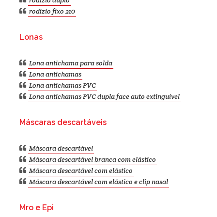
rodízio duplo
rodizio fixo 210
Lonas
Lona antichama para solda
Lona antichamas
Lona antichamas PVC
Lona antichamas PVC dupla face auto extinguível
Máscaras descartáveis
Máscara descartável
Máscara descartável branca com elástico
Máscara descartável com elástico
Máscara descartável com elástico e clip nasal
Mro e Epi