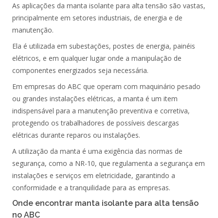
As
aplicações
da
manta isolante para alta tensão
são vastas,
principalmente em setores
industriais
, de
energia
e de
manutenção
.
Ela é utilizada em
subestações
,
postes
de energia,
painéis
elétricos, e em qualquer lugar onde a manipulação de
componentes
energizados
seja necessária.
Em empresas do
ABC
que operam com
maquinário
pesado
ou grandes
instalações elétricas
, a manta é um item
indispensável para a manutenção preventiva e corretiva,
protegendo
os
trabalhadores
de possíveis descargas
elétricas durante
reparos
ou instalações.
A utilização da manta é uma
exigência
das
normas de
segurança
, como a
NR-10
, que regulamenta a segurança em
instalações e serviços em eletricidade, garantindo a
conformidade
e a tranquilidade para as
empresas
.
Onde encontrar manta isolante para alta tensão
no ABC