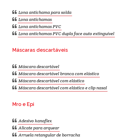
Lona antichama para solda
Lona antichamas
Lona antichamas PVC
Lona antichamas PVC dupla face auto extinguível
Máscaras descartáveis
Máscara descartável
Máscara descartável branca com elástico
Máscara descartável com elástico
Máscara descartável com elástico e clip nasal
Mro e Epi
Adesivo kanaflex
Alicate para arquear
Arruela retangular de borracha