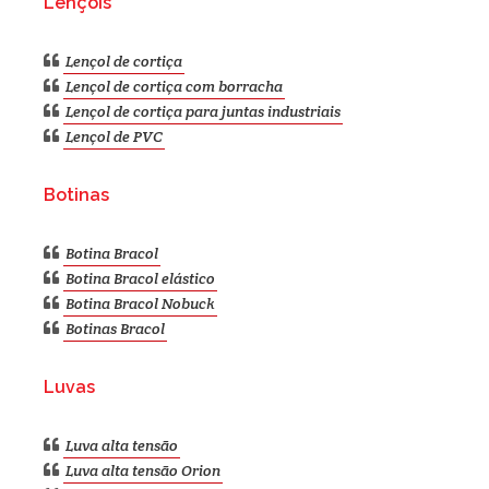
Lençóis
Lençol de cortiça
Lençol de cortiça com borracha
Lençol de cortiça para juntas industriais
Lençol de PVC
Botinas
Botina Bracol
Botina Bracol elástico
Botina Bracol Nobuck
Botinas Bracol
Luvas
Luva alta tensão
Luva alta tensão Orion