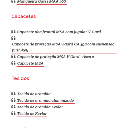
Mangueira Gates MAA 300
Capacetes
Capacete aba frontal MSA com jugular V Gard
Capacete de proteção MSA v-gard CA 498 com suspensão
push-key
Capacete de proteção MSA V-Gard - risco 2
Capacete MSA
Tecidos
Tecido de aramida
Tecido de aramida aluminizado
Tecido de aramida Kevlar
Tecido de Kevlar