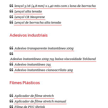
lençol 3/16 (4,8 mm) x 1,40 mts com 1 lona de borracha
Lençol alta tensão
Lençol CR Neoprene
Lençol de borracha alta tensão
Adesivos industriais
Adesivo transparente instantâneo 100g
Adesivo instantâneo 100g 725 baixa viscosidade Tekbond
Adesivo instantâneo 725
Adesivo instantâneo cianoacrilato 20g
Filmes Plásticos
Aplicador de filme stretch
Aplicador de filme stretch manual
Filme de PVC Shrink