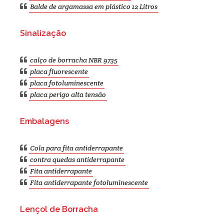
Balde de argamassa em plástico 12 Litros
Sinalização
calço de borracha NBR 9735
placa fluorescente
placa fotoluminescente
placa perigo alta tensão
Embalagens
Cola para fita antiderrapante
contra quedas antiderrapante
Fita antiderrapante
Fita antiderrapante fotoluminescente
Lençol de Borracha