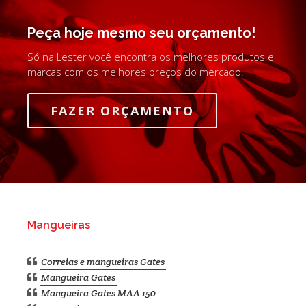
Peça hoje mesmo seu orçamento!
Só na Lester você encontra os melhores produtos e
marcas com os melhores preços do mercado!
FAZER ORÇAMENTO
Mangueiras
Correias e mangueiras Gates
Mangueira Gates
Mangueira Gates MAA 150