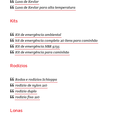
Luva de Kevlar
Luva de Kevlar para alta temperatura
Kits
Kit de emergência ambiental
kit de emergência completo 20 itens para caminhão
Kit de emergência NBR 9735
Kit de emergência para caminhão
Rodízios
Rodas e rodízios Schioppa
rodizio de nylon 210
rodízio duplo
rodizio fixo 210
Lonas