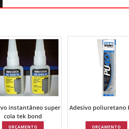
ivo instantâneo super
Adesivo poliuretano 
cola tek bond
ORÇAMENTO
ORÇAMENTO