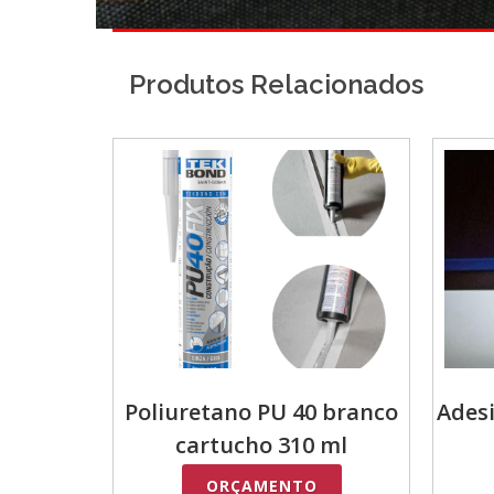
Produtos Relacionados
Poliuretano PU 40 branco
Ades
cartucho 310 ml
ORÇAMENTO