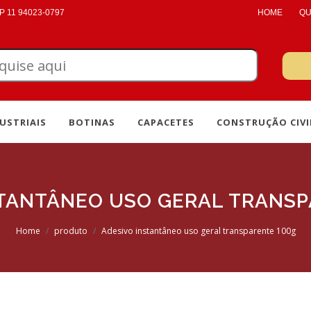
 11 94023-0797
HOME
QU
USTRIAIS
BOTINAS
CAPACETES
CONSTRUÇÃO CIVI
STANTÂNEO USO GERAL TRANSP
Home
produto
Adesivo instantâneo uso geral transparente 100g