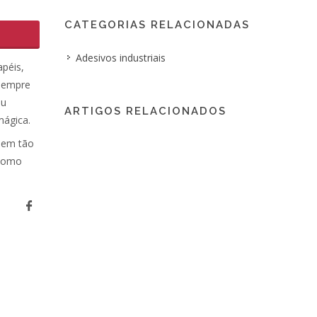
CATEGORIAS RELACIONADAS
Adesivos industriais
apéis,
 sempre
ou
ARTIGOS RELACIONADOS
mágica.
 nem tão
 como