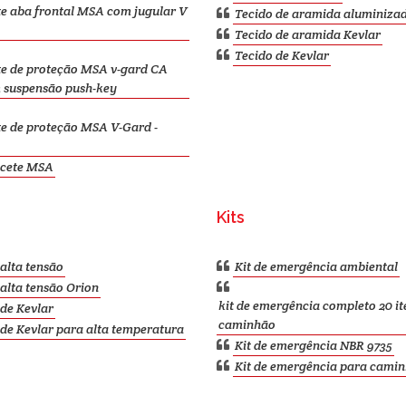
e aba frontal MSA com jugular V
Tecido de aramida aluminiza
Tecido de aramida Kevlar
Tecido de Kevlar
e de proteção MSA v-gard CA
 suspensão push-key
e de proteção MSA V-Gard -
cete MSA
Kits
alta tensão
Kit de emergência ambiental
alta tensão Orion
kit de emergência completo 20 it
de Kevlar
caminhão
de Kevlar para alta temperatura
Kit de emergência NBR 9735
Kit de emergência para cami