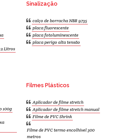
Sinalização
calço de borracha NBR 9735
placa fluorescente
ha
placa fotoluminescente
placa perigo alta tensão
2 Litros
Filmes Plásticos
Aplicador de filme stretch
o 100g
Aplicador de filme stretch manual
Filme de PVC Shrink
ixa
Filme de PVC termo encolhível 300
metros