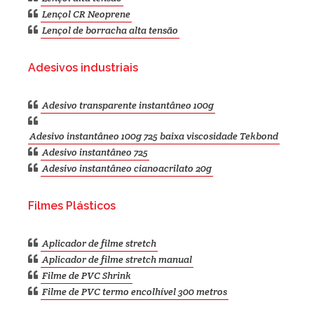
Lençol CR Neoprene
Lençol de borracha alta tensão
Adesivos industriais
Adesivo transparente instantâneo 100g
Adesivo instantâneo 100g 725 baixa viscosidade Tekbond
Adesivo instantâneo 725
Adesivo instantâneo cianoacrilato 20g
Filmes Plásticos
Aplicador de filme stretch
Aplicador de filme stretch manual
Filme de PVC Shrink
Filme de PVC termo encolhível 300 metros