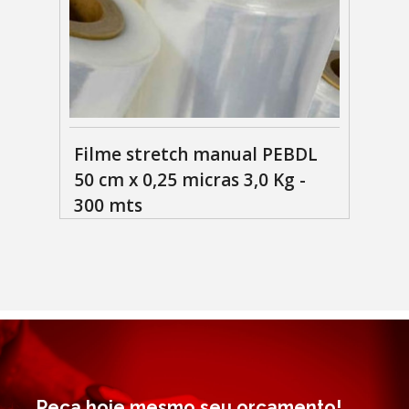
Filme stretch manual PEBDL
50 cm x 0,25 micras 3,0 Kg -
300 mts
Peça hoje mesmo seu orçamento!