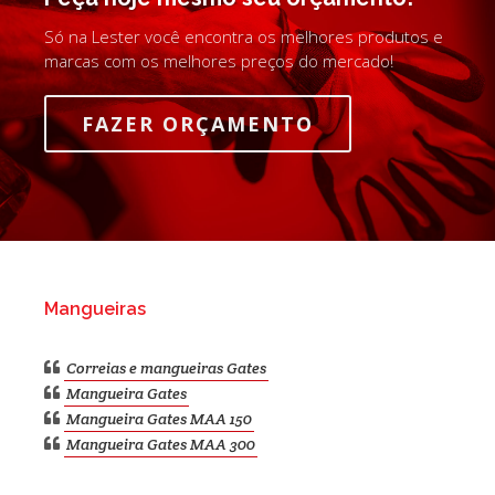
Só na Lester você encontra os melhores produtos e
marcas com os melhores preços do mercado!
FAZER ORÇAMENTO
Mangueiras
Correias e mangueiras Gates
Mangueira Gates
Mangueira Gates MAA 150
Mangueira Gates MAA 300