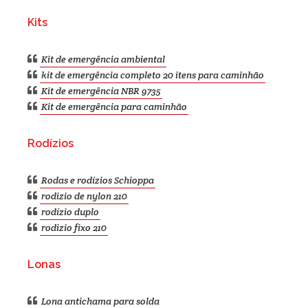
Kits
Kit de emergência ambiental
kit de emergência completo 20 itens para caminhão
Kit de emergência NBR 9735
Kit de emergência para caminhão
Rodízios
Rodas e rodízios Schioppa
rodizio de nylon 210
rodízio duplo
rodizio fixo 210
Lonas
Lona antichama para solda