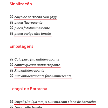
Sinalização
calço de borracha NBR 9735
placa fluorescente
placa fotoluminescente
placa perigo alta tensão
Embalagens
Cola para fita antiderrapante
contra quedas antiderrapante
Fita antiderrapante
Fita antiderrapante fotoluminescente
Lençol de Borracha
lençol 3/16 (4,8 mm) x 1,40 mts com 1 lona de borracha
Lençol alta tensão