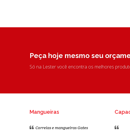
Peça hoje mesmo seu orçame
Só na Lester você encontra os melhores produ
Mangueiras
Capa
Correias e mangueiras Gates