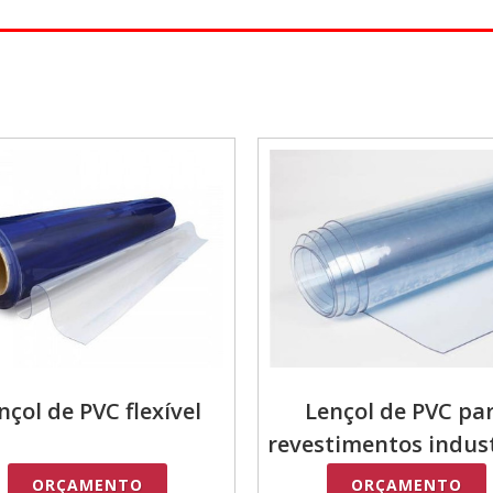
nçol de PVC flexível
Lençol de PVC pa
revestimentos indust
ORÇAMENTO
ORÇAMENTO