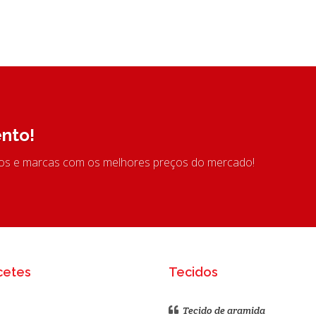
nto!
tos e marcas com os melhores preços do mercado!
cetes
Tecidos
Tecido de aramida