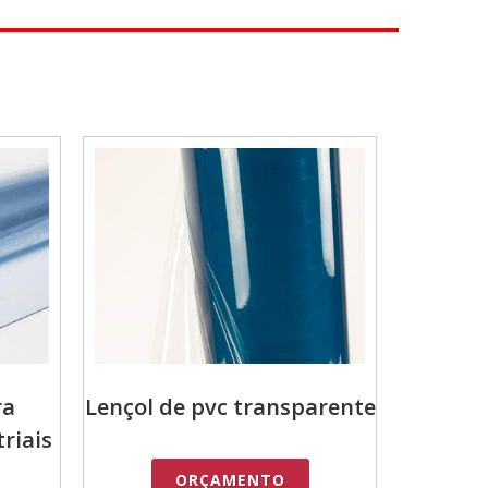
ra
Lençol de pvc transparente
riais
ORÇAMENTO