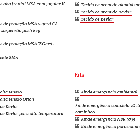
e aba frontal MSA com jugular V
Tecido de aramida aluminiza
Tecido de aramida Kevlar
Tecido de Kevlar
e de proteção MSA v-gard CA
 suspensão push-key
e de proteção MSA V-Gard -
cete MSA
Kits
alta tensão
Kit de emergência ambiental
alta tensão Orion
kit de emergência completo 20 it
de Kevlar
caminhão
de Kevlar para alta temperatura
Kit de emergência NBR 9735
Kit de emergência para cami