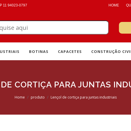
 11 94023-0797
HOME
QU
USTRIAIS
BOTINAS
CAPACETES
CONSTRUÇÃO CIVI
DE CORTIÇA PARA JUNTAS IND
Home
produto
Lençol de cortiça para juntas industriais