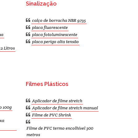
Sinalização
calço de borracha NBR 9735
placa fluorescente
ha
placa fotoluminescente
placa perigo alta tensão
2 Litros
Filmes Plásticos
Aplicador de filme stretch
o 100g
Aplicador de filme stretch manual
Filme de PVC Shrink
ixa
Filme de PVC termo encolhível 300
metros