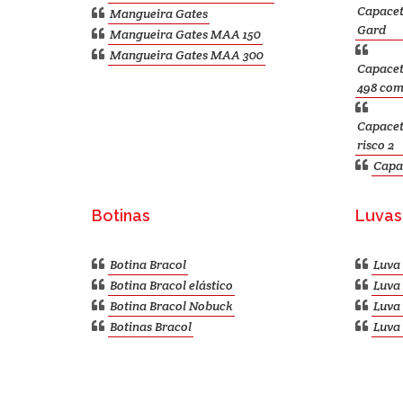
Capacet
Mangueira Gates
Gard
Mangueira Gates MAA 150
Mangueira Gates MAA 300
Capacet
498 com
Capacet
risco 2
Capa
Botinas
Luvas
Botina Bracol
Luva 
Botina Bracol elástico
Luva 
Botina Bracol Nobuck
Luva 
Botinas Bracol
Luva 