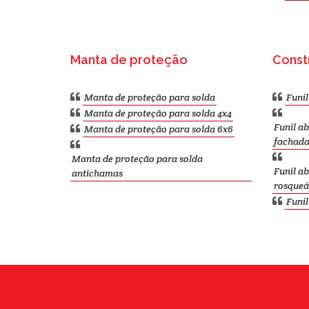
Manta de proteção
Constr
Manta de proteção para solda
Funi
Manta de proteção para solda 4x4
Funil a
Manta de proteção para solda 6x6
fachad
Manta de proteção para solda
Funil a
antichamas
rosqueá
Funi