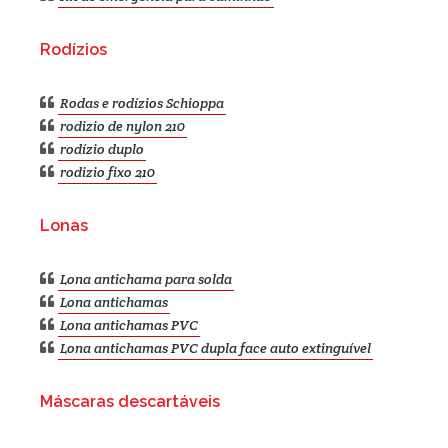
Rodízios
Rodas e rodízios Schioppa
rodizio de nylon 210
rodízio duplo
rodizio fixo 210
Lonas
Lona antichama para solda
Lona antichamas
Lona antichamas PVC
Lona antichamas PVC dupla face auto extinguível
Máscaras descartáveis