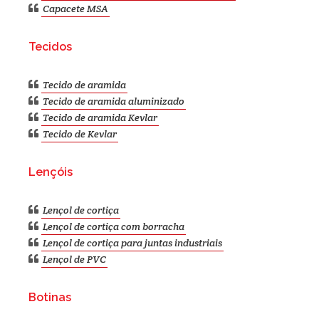
Capacete MSA
Tecidos
Tecido de aramida
Tecido de aramida aluminizado
Tecido de aramida Kevlar
Tecido de Kevlar
Lençóis
Lençol de cortiça
Lençol de cortiça com borracha
Lençol de cortiça para juntas industriais
Lençol de PVC
Botinas