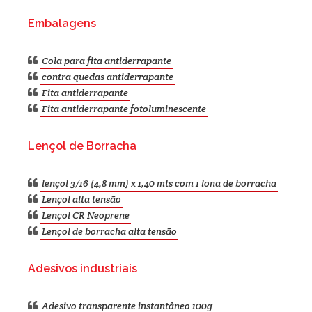
Embalagens
Cola para fita antiderrapante
contra quedas antiderrapante
Fita antiderrapante
Fita antiderrapante fotoluminescente
Lençol de Borracha
lençol 3/16 (4,8 mm) x 1,40 mts com 1 lona de borracha
Lençol alta tensão
Lençol CR Neoprene
Lençol de borracha alta tensão
Adesivos industriais
Adesivo transparente instantâneo 100g