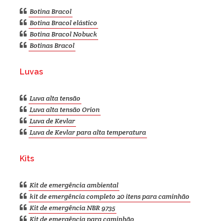
Botina Bracol
Botina Bracol elástico
Botina Bracol Nobuck
Botinas Bracol
Luvas
Luva alta tensão
Luva alta tensão Orion
Luva de Kevlar
Luva de Kevlar para alta temperatura
Kits
Kit de emergência ambiental
kit de emergência completo 20 itens para caminhão
Kit de emergência NBR 9735
Kit de emergência para caminhão