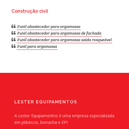
Construção civil
Funil abastecedor para argamassa
Funil abastecedor para argamassa de fachada
Funil abastecedor para argamassa saída rosqueável
Funil para argamassa
LESTER EQUIPAMENTOS
A Lester Equipamentos é uma empresa especializada
em plásticos, borracha e EPI