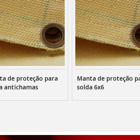
a de proteção para
Manta de proteção p
a antichamas
solda 6x6