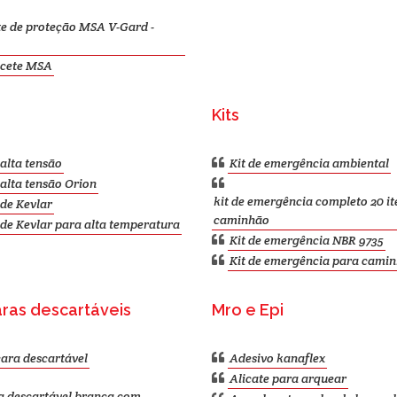
e de proteção MSA V-Gard -
cete MSA
Kits
alta tensão
Kit de emergência ambiental
alta tensão Orion
kit de emergência completo 20 it
de Kevlar
caminhão
de Kevlar para alta temperatura
Kit de emergência NBR 9735
Kit de emergência para cami
ras descartáveis
Mro e Epi
ara descartável
Adesivo kanaflex
Alicate para arquear
 descartável branca com