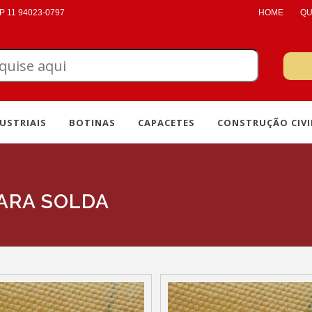
 11 94023-0797
HOME
QU
USTRIAIS
BOTINAS
CAPACETES
CONSTRUÇÃO CIVI
ARA SOLDA