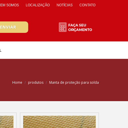
EM SOMOS
LOCALIZAÇÃO
NOTÍCIAS
CONTATO
L
Home
produtos
Manta de proteção para solda