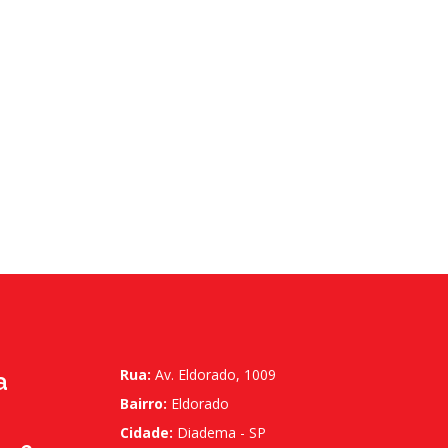
Rua:
Av. Eldorado, 1009
a
Bairro:
Eldorado
Cidade:
Diadema - SP