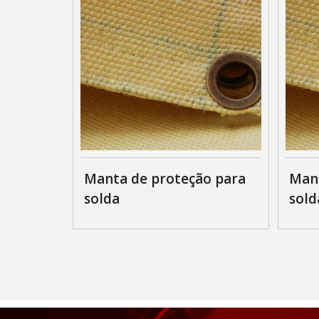
Manta de proteção para
Mant
solda
sold