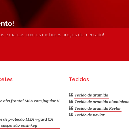
nto!
tos e marcas com os melhores preços do mercado!
cetes
Tecidos
Tecido de aramida
e aba frontal MSA com jugular V
Tecido de aramida aluminiza
Tecido de aramida Kevlar
Tecido de Kevlar
e de proteção MSA v-gard CA
 suspensão push-key