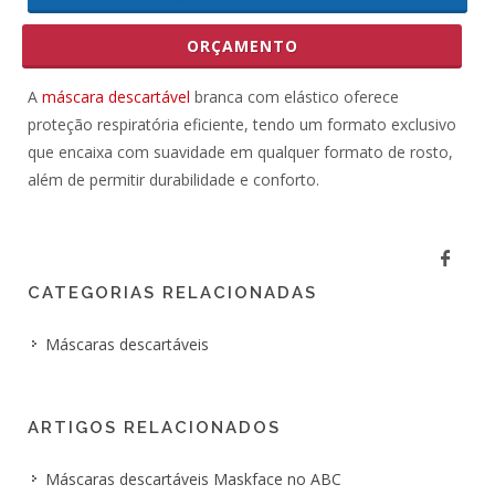
ORÇAMENTO
A
máscara descartável
branca com elástico oferece
proteção respiratória eficiente, tendo um formato exclusivo
que encaixa com suavidade em qualquer formato de rosto,
além de permitir durabilidade e conforto.
CATEGORIAS RELACIONADAS
Máscaras descartáveis
ARTIGOS RELACIONADOS
Máscaras descartáveis Maskface no ABC