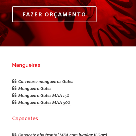
FAZER ORÇAMENTO
Mangueiras
Correias e mangueiras Gates
Mangueira Gates
Mangueira Gates MAA 150
Mangueira Gates MAA 300
Capacetes
Capacete aba frontal MSA com jugular V Gard