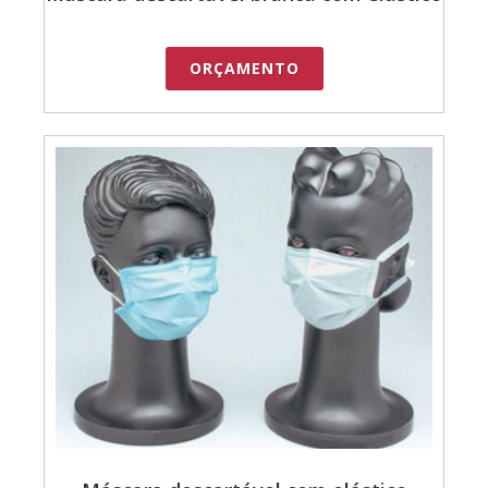
ORÇAMENTO