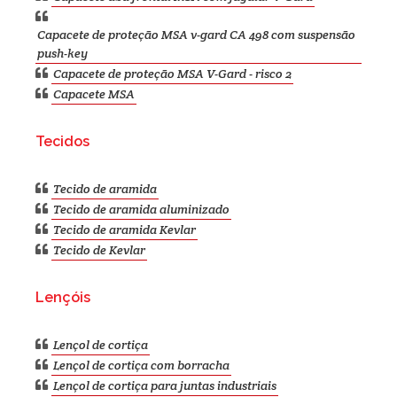
Capacete de proteção MSA v-gard CA 498 com suspensão
push-key
Capacete de proteção MSA V-Gard - risco 2
Capacete MSA
Tecidos
Tecido de aramida
Tecido de aramida aluminizado
Tecido de aramida Kevlar
Tecido de Kevlar
Lençóis
Lençol de cortiça
Lençol de cortiça com borracha
Lençol de cortiça para juntas industriais