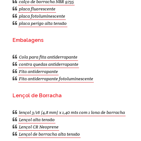
calço de borracha NBR 9735
placa fluorescente
placa fotoluminescente
placa perigo alta tensão
Embalagens
Cola para fita antiderrapante
contra quedas antiderrapante
Fita antiderrapante
Fita antiderrapante fotoluminescente
Lençol de Borracha
lençol 3/16 (4,8 mm) x 1,40 mts com 1 lona de borracha
Lençol alta tensão
Lençol CR Neoprene
Lençol de borracha alta tensão