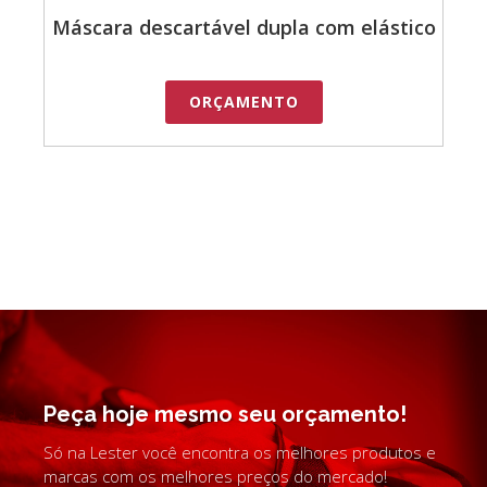
Máscara descartável dupla com elástico
ORÇAMENTO
Peça hoje mesmo seu orçamento!
Só na Lester você encontra os melhores produtos e
marcas com os melhores preços do mercado!