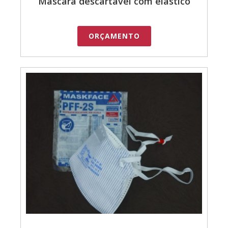
Máscara descartável com elástico
ORÇAMENTO