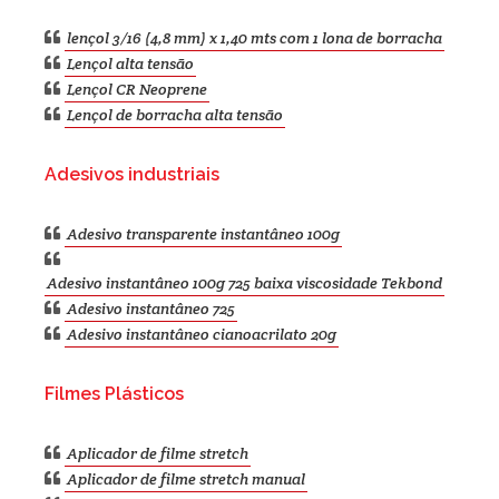
lençol 3/16 (4,8 mm) x 1,40 mts com 1 lona de borracha
Lençol alta tensão
Lençol CR Neoprene
Lençol de borracha alta tensão
Adesivos industriais
Adesivo transparente instantâneo 100g
Adesivo instantâneo 100g 725 baixa viscosidade Tekbond
Adesivo instantâneo 725
Adesivo instantâneo cianoacrilato 20g
Filmes Plásticos
Aplicador de filme stretch
Aplicador de filme stretch manual