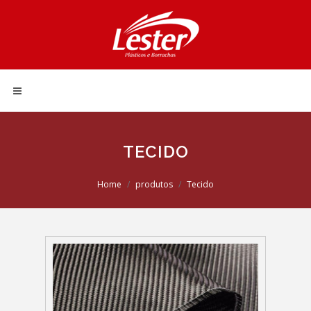
TECIDO
Home
produtos
Tecido