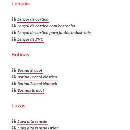
Lençóis
Lençol de cortiça
Lençol de cortiça com borracha
Lençol de cortiça para juntas industriais
Lençol de PVC
Botinas
Botina Bracol
Botina Bracol elástico
Botina Bracol Nobuck
Botinas Bracol
Luvas
Luva alta tensão
Luva alta tensão Orion