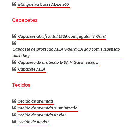
Mangueira Gates MAA 300
Capacetes
Capacete aba frontal MSA com jugular V Gard
Capacete de proteção MSA v-gard CA 498 com suspensão
push-key
Capacete de proteção MSA V-Gard - risco 2
Capacete MSA
Tecidos
Tecido de aramida
Tecido de aramida aluminizado
Tecido de aramida Kevlar
Tecido de Kevlar