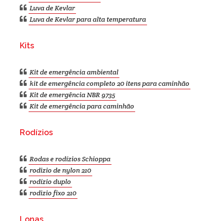
Luva de Kevlar
Luva de Kevlar para alta temperatura
Kits
Kit de emergência ambiental
kit de emergência completo 20 itens para caminhão
Kit de emergência NBR 9735
Kit de emergência para caminhão
Rodízios
Rodas e rodízios Schioppa
rodizio de nylon 210
rodízio duplo
rodizio fixo 210
Lonas