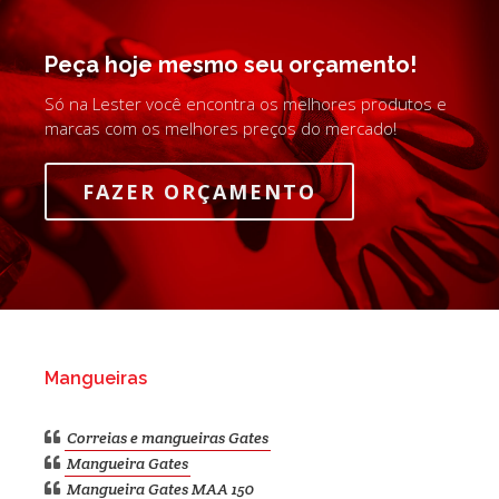
Peça hoje mesmo seu orçamento!
Só na Lester você encontra os melhores produtos e
marcas com os melhores preços do mercado!
FAZER ORÇAMENTO
Mangueiras
Correias e mangueiras Gates
Mangueira Gates
Mangueira Gates MAA 150