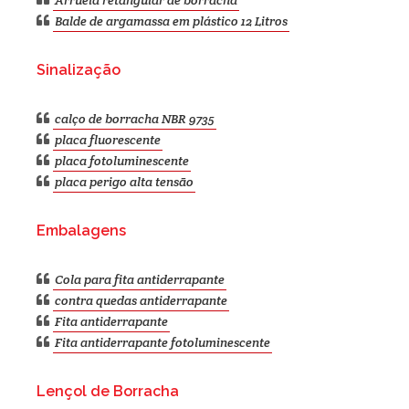
Arruela retangular de borracha
Balde de argamassa em plástico 12 Litros
Sinalização
calço de borracha NBR 9735
placa fluorescente
placa fotoluminescente
placa perigo alta tensão
Embalagens
Cola para fita antiderrapante
contra quedas antiderrapante
Fita antiderrapante
Fita antiderrapante fotoluminescente
Lençol de Borracha