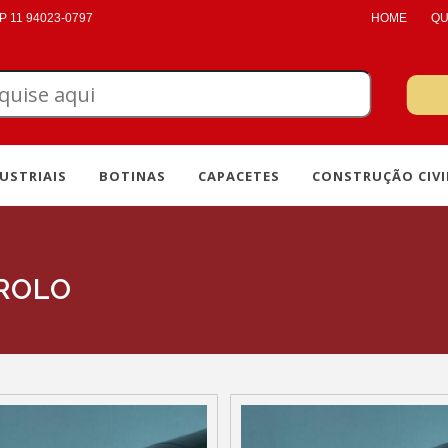
 11 94023-0797
HOME
QU
USTRIAIS
BOTINAS
CAPACETES
CONSTRUÇÃO CIVI
 ROLO