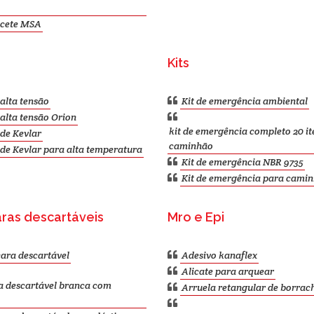
cete MSA
Kits
alta tensão
Kit de emergência ambiental
alta tensão Orion
kit de emergência completo 20 it
de Kevlar
caminhão
de Kevlar para alta temperatura
Kit de emergência NBR 9735
Kit de emergência para cami
ras descartáveis
Mro e Epi
ara descartável
Adesivo kanaflex
Alicate para arquear
 descartável branca com
Arruela retangular de borrac