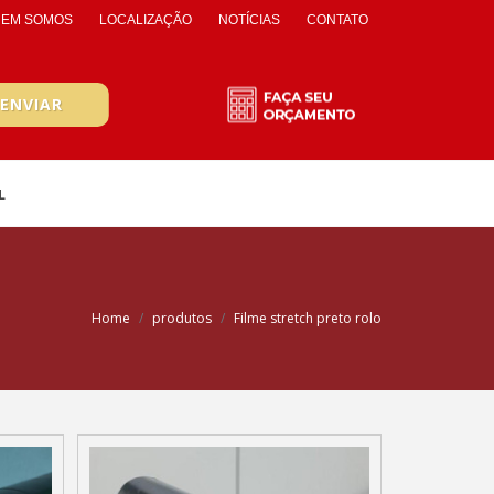
EM SOMOS
LOCALIZAÇÃO
NOTÍCIAS
CONTATO
L
Home
produtos
Filme stretch preto rolo