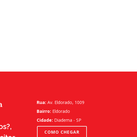
Rua:
Av. Eldorado, 1009
a
Bairro:
Eldorado
Cidade:
Diadema - SP
s?,
COMO CHEGAR