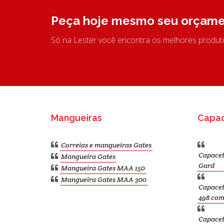
Peça hoje mesmo seu orçame
Só na Lester você encontra os melhores produ
Mangueiras
Capa
Correias e mangueiras Gates
Capacet
Mangueira Gates
Gard
Mangueira Gates MAA 150
Mangueira Gates MAA 300
Capacet
498 com
Capacet