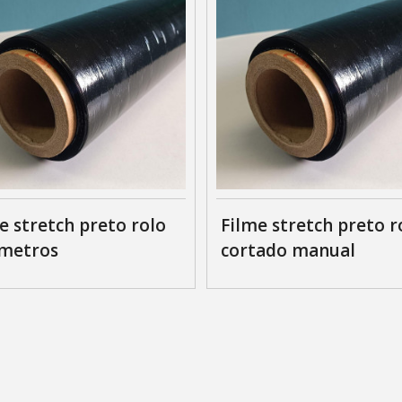
e stretch preto rolo
Filme stretch preto r
 metros
cortado manual