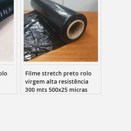
olo
Filme stretch preto rolo
virgem alta resistência
300 mts 500x25 micras