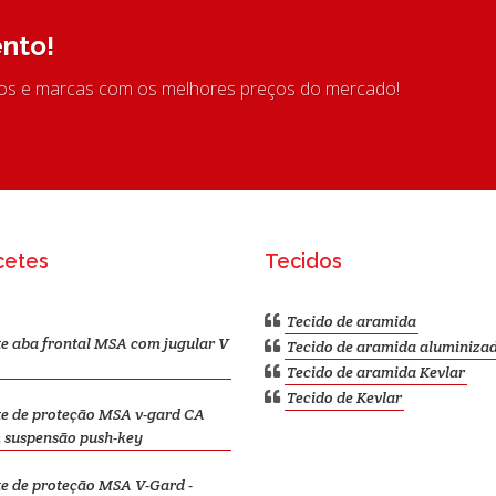
nto!
tos e marcas com os melhores preços do mercado!
cetes
Tecidos
Tecido de aramida
e aba frontal MSA com jugular V
Tecido de aramida aluminiza
Tecido de aramida Kevlar
Tecido de Kevlar
e de proteção MSA v-gard CA
 suspensão push-key
e de proteção MSA V-Gard -