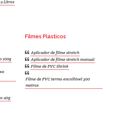
2 Litros
Filmes Plásticos
Aplicador de filme stretch
o 100g
Aplicador de filme stretch manual
Filme de PVC Shrink
ixa
Filme de PVC termo encolhível 300
metros
to 20g