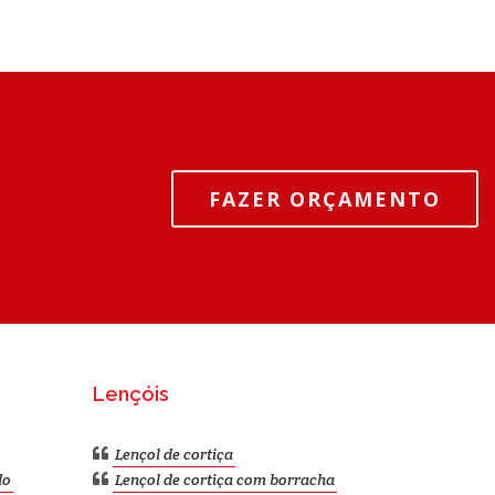
FAZER ORÇAMENTO
Lençóis
Lençol de cortiça
do
Lençol de cortiça com borracha