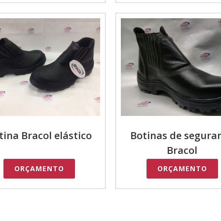
tina Bracol elástico
Botinas de segura
Bracol
ORÇAMENTO
ORÇAMENTO