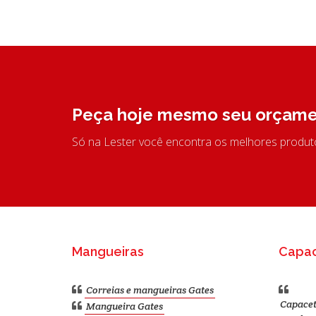
Peça hoje mesmo seu orçame
Só na Lester você encontra os melhores produ
Mangueiras
Capa
Correias e mangueiras Gates
Capacet
Mangueira Gates