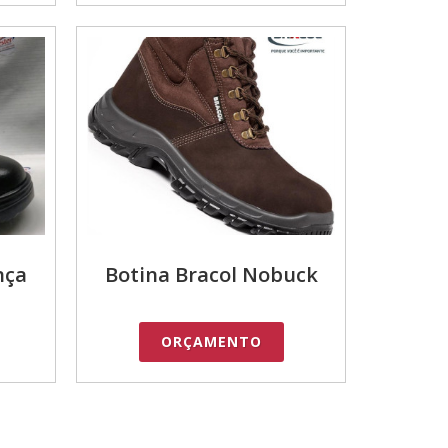
nça
Botina Bracol Nobuck
ORÇAMENTO