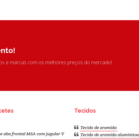
nto!
tos e marcas com os melhores preços do mercado!
cetes
Tecidos
Tecido de aramida
e aba frontal MSA com jugular V
Tecido de aramida aluminiza