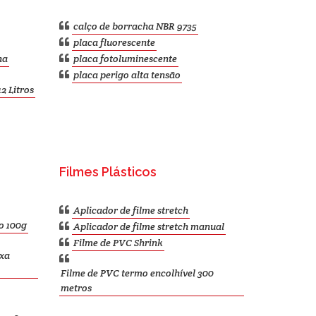
calço de borracha NBR 9735
placa fluorescente
ha
placa fotoluminescente
placa perigo alta tensão
2 Litros
Filmes Plásticos
Aplicador de filme stretch
o 100g
Aplicador de filme stretch manual
Filme de PVC Shrink
ixa
Filme de PVC termo encolhível 300
metros