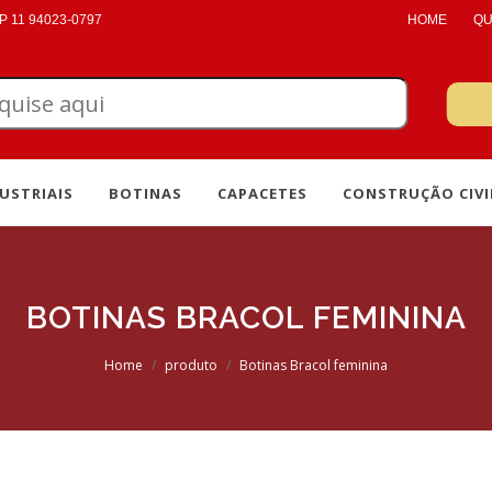
 11 94023-0797
HOME
QU
USTRIAIS
BOTINAS
CAPACETES
CONSTRUÇÃO CIVI
BOTINAS BRACOL FEMININA
Home
produto
Botinas Bracol feminina