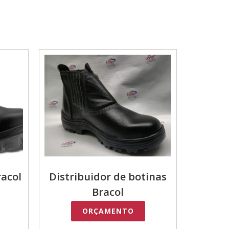
racol
Distribuidor de botinas
Bracol
ORÇAMENTO