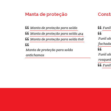
Manta de proteção
Constr
Manta de proteção para solda
Funi
Manta de proteção para solda 4x4
Funil a
Manta de proteção para solda 6x6
fachad
Manta de proteção para solda
Funil a
antichamas
rosqueá
Funi