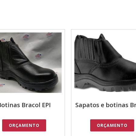
Botinas Bracol EPI
Sapatos e botinas B
ORÇAMENTO
ORÇAMENTO