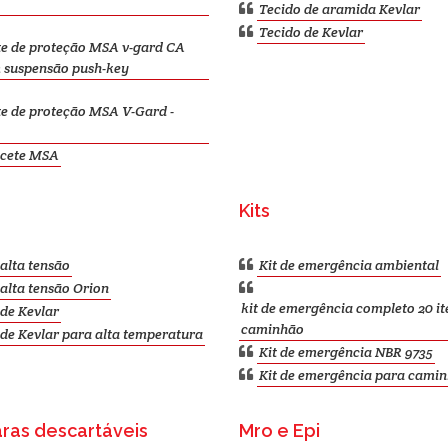
Tecido de aramida Kevlar
Tecido de Kevlar
e de proteção MSA v-gard CA
 suspensão push-key
e de proteção MSA V-Gard -
cete MSA
Kits
alta tensão
Kit de emergência ambiental
alta tensão Orion
kit de emergência completo 20 it
de Kevlar
caminhão
de Kevlar para alta temperatura
Kit de emergência NBR 9735
Kit de emergência para cami
ras descartáveis
Mro e Epi