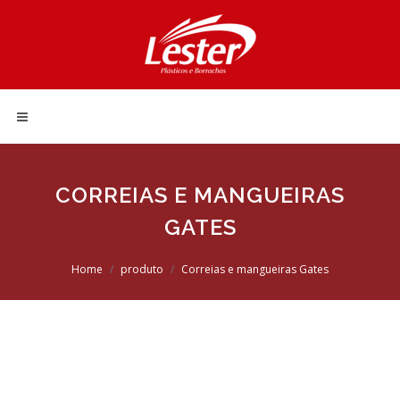
CORREIAS E MANGUEIRAS
GATES
Home
produto
Correias e mangueiras Gates