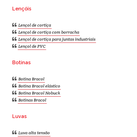
Lençóis
Lençol de cortiça
Lençol de cortiça com borracha
Lençol de cortiça para juntas industriais
Lençol de PVC
Botinas
Botina Bracol
Botina Bracol elástico
Botina Bracol Nobuck
Botinas Bracol
Luvas
Luva alta tensão