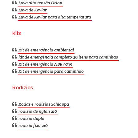
Luva alta tensão Orion
Luva de Kevlar
Luva de Kevlar para alta temperatura
Kits
Kit de emergência ambiental
kit de emergência completo 20 itens para caminhão
Kit de emergência NBR 9735
Kit de emergência para caminhão
Rodízios
Rodas e rodízios Schioppa
rodizio de nylon 210
rodízio duplo
rodizio fixo 210