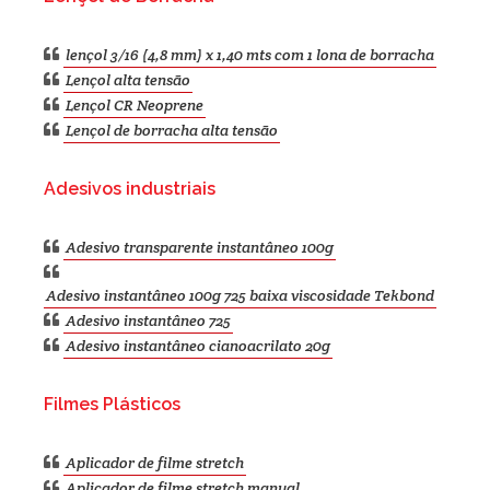
lençol 3/16 (4,8 mm) x 1,40 mts com 1 lona de borracha
Lençol alta tensão
Lençol CR Neoprene
Lençol de borracha alta tensão
Adesivos industriais
Adesivo transparente instantâneo 100g
Adesivo instantâneo 100g 725 baixa viscosidade Tekbond
Adesivo instantâneo 725
Adesivo instantâneo cianoacrilato 20g
Filmes Plásticos
Aplicador de filme stretch
Aplicador de filme stretch manual