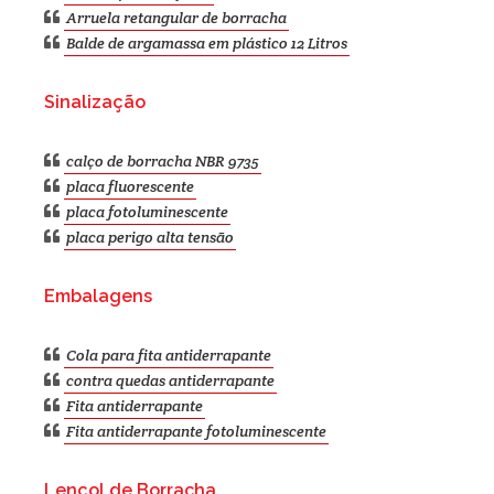
Arruela retangular de borracha
Balde de argamassa em plástico 12 Litros
Sinalização
calço de borracha NBR 9735
placa fluorescente
placa fotoluminescente
placa perigo alta tensão
Embalagens
Cola para fita antiderrapante
contra quedas antiderrapante
Fita antiderrapante
Fita antiderrapante fotoluminescente
Lençol de Borracha