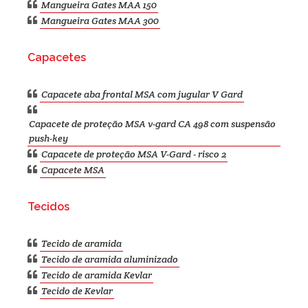
Mangueira Gates MAA 150
Mangueira Gates MAA 300
Capacetes
Capacete aba frontal MSA com jugular V Gard
Capacete de proteção MSA v-gard CA 498 com suspensão
push-key
Capacete de proteção MSA V-Gard - risco 2
Capacete MSA
Tecidos
Tecido de aramida
Tecido de aramida aluminizado
Tecido de aramida Kevlar
Tecido de Kevlar