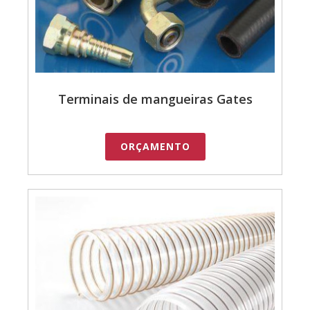
Terminais de mangueiras Gates
ORÇAMENTO