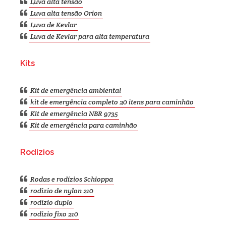
Luva alta tensão
Luva alta tensão Orion
Luva de Kevlar
Luva de Kevlar para alta temperatura
Kits
Kit de emergência ambiental
kit de emergência completo 20 itens para caminhão
Kit de emergência NBR 9735
Kit de emergência para caminhão
Rodízios
Rodas e rodízios Schioppa
rodizio de nylon 210
rodízio duplo
rodizio fixo 210