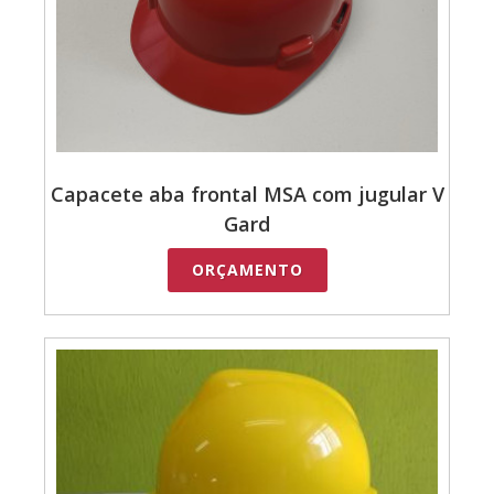
Capacete aba frontal MSA com jugular V
Gard
ORÇAMENTO