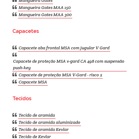
Mangueira Gates
Mangueira Gates MAA 150
Mangueira Gates MAA 300
Capacetes
Capacete aba frontal MSA com jugular V Gard
Capacete de proteção MSA v-gard CA 498 com suspensão
push-key
Capacete de proteção MSA V-Gard - risco 2
Capacete MSA
Tecidos
Tecido de aramida
Tecido de aramida aluminizado
Tecido de aramida Kevlar
Tecido de Kevlar