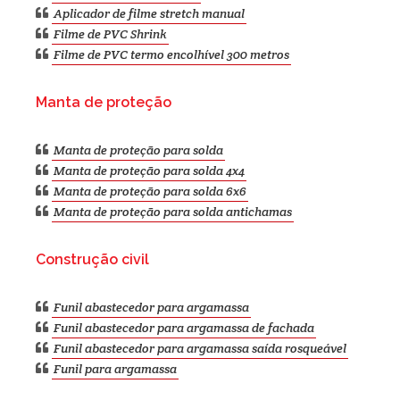
Aplicador de filme stretch manual
Filme de PVC Shrink
Filme de PVC termo encolhível 300 metros
Manta de proteção
Manta de proteção para solda
Manta de proteção para solda 4x4
Manta de proteção para solda 6x6
Manta de proteção para solda antichamas
Construção civil
Funil abastecedor para argamassa
Funil abastecedor para argamassa de fachada
Funil abastecedor para argamassa saída rosqueável
Funil para argamassa