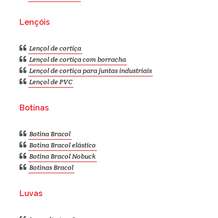
Lençóis
Lençol de cortiça
Lençol de cortiça com borracha
Lençol de cortiça para juntas industriais
Lençol de PVC
Botinas
Botina Bracol
Botina Bracol elástico
Botina Bracol Nobuck
Botinas Bracol
Luvas