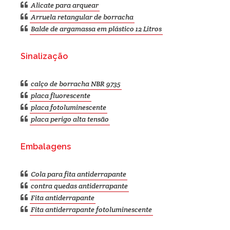
Alicate para arquear
Arruela retangular de borracha
Balde de argamassa em plástico 12 Litros
Sinalização
calço de borracha NBR 9735
placa fluorescente
placa fotoluminescente
placa perigo alta tensão
Embalagens
Cola para fita antiderrapante
contra quedas antiderrapante
Fita antiderrapante
Fita antiderrapante fotoluminescente