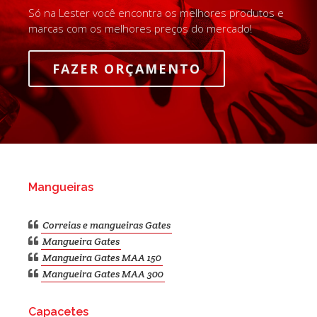
Só na Lester você encontra os melhores produtos e
marcas com os melhores preços do mercado!
FAZER ORÇAMENTO
Mangueiras
Correias e mangueiras Gates
Mangueira Gates
Mangueira Gates MAA 150
Mangueira Gates MAA 300
Capacetes