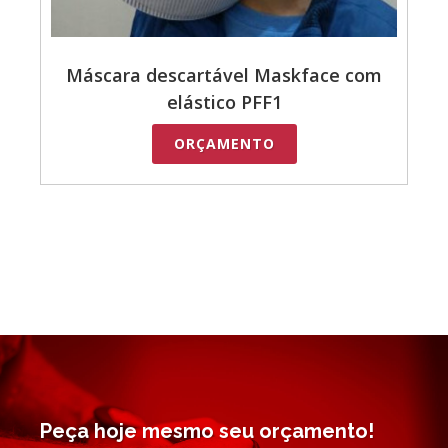
Máscara descartável Maskface com
elástico PFF1
ORÇAMENTO
Peça hoje mesmo seu orçamento!