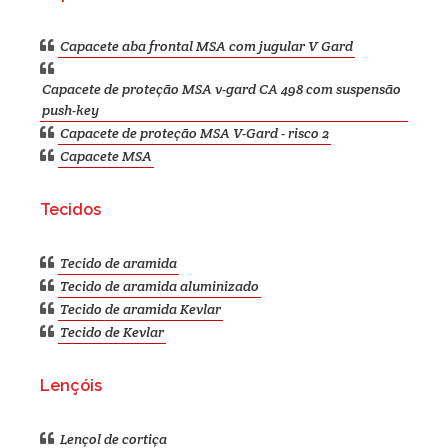
Capacete aba frontal MSA com jugular V Gard
Capacete de proteção MSA v-gard CA 498 com suspensão
push-key
Capacete de proteção MSA V-Gard - risco 2
Capacete MSA
Tecidos
Tecido de aramida
Tecido de aramida aluminizado
Tecido de aramida Kevlar
Tecido de Kevlar
Lençóis
Lençol de cortiça