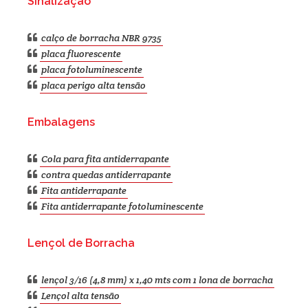
Sinalização
calço de borracha NBR 9735
placa fluorescente
placa fotoluminescente
placa perigo alta tensão
Embalagens
Cola para fita antiderrapante
contra quedas antiderrapante
Fita antiderrapante
Fita antiderrapante fotoluminescente
Lençol de Borracha
lençol 3/16 (4,8 mm) x 1,40 mts com 1 lona de borracha
Lençol alta tensão