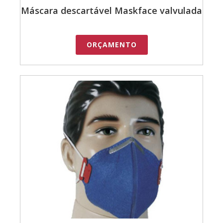
Máscara descartável Maskface valvulada
ORÇAMENTO