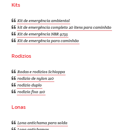
Kits
Kit de emergência ambiental
kit de emergência completo 20 itens para caminhão
Kit de emergência NBR 9735
Kit de emergência para caminhão
Rodízios
Rodas e rodízios Schioppa
rodizio de nylon 210
rodízio duplo
rodizio fixo 210
Lonas
Lona antichama para solda
Lona antichamas