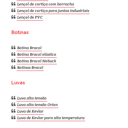
Lençol de cortiça com borracha
Lençol de cortiça para juntas industriais
Lençol de PVC
Botinas
Botina Bracol
Botina Bracol elástico
Botina Bracol Nobuck
Botinas Bracol
Luvas
Luva alta tensão
Luva alta tensão Orion
Luva de Kevlar
Luva de Kevlar para alta temperatura