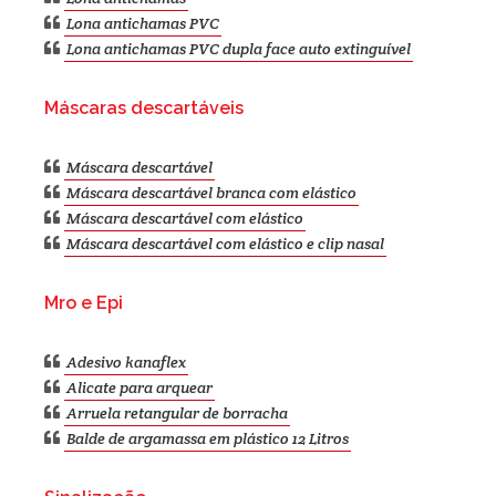
Lona antichamas PVC
Lona antichamas PVC dupla face auto extinguível
Máscaras descartáveis
Máscara descartável
Máscara descartável branca com elástico
Máscara descartável com elástico
Máscara descartável com elástico e clip nasal
Mro e Epi
Adesivo kanaflex
Alicate para arquear
Arruela retangular de borracha
Balde de argamassa em plástico 12 Litros