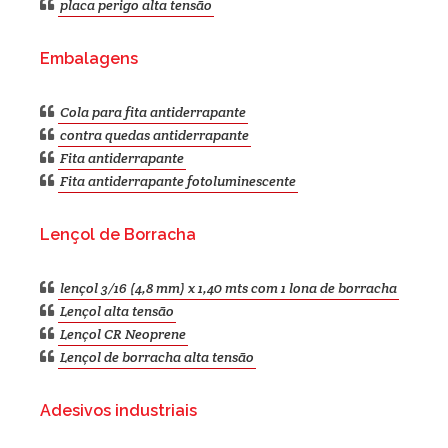
placa perigo alta tensão
Embalagens
Cola para fita antiderrapante
contra quedas antiderrapante
Fita antiderrapante
Fita antiderrapante fotoluminescente
Lençol de Borracha
lençol 3/16 (4,8 mm) x 1,40 mts com 1 lona de borracha
Lençol alta tensão
Lençol CR Neoprene
Lençol de borracha alta tensão
Adesivos industriais