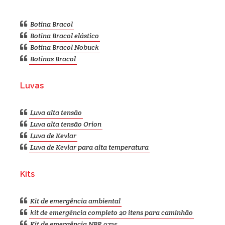
Botina Bracol
Botina Bracol elástico
Botina Bracol Nobuck
Botinas Bracol
Luvas
Luva alta tensão
Luva alta tensão Orion
Luva de Kevlar
Luva de Kevlar para alta temperatura
Kits
Kit de emergência ambiental
kit de emergência completo 20 itens para caminhão
Kit de emergência NBR 9735