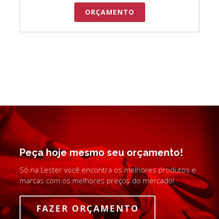
ORÇAMENTO
Peça hoje mesmo seu orçamento!
Só na Lester você encontra os melhores produtos e
marcas com os melhores preços do mercado!
FAZER ORÇAMENTO