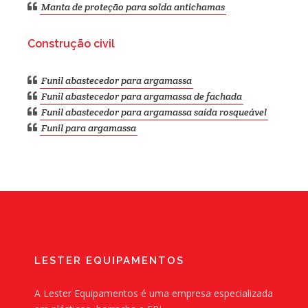
Manta de proteção para solda antichamas
Construção civil
Funil abastecedor para argamassa
Funil abastecedor para argamassa de fachada
Funil abastecedor para argamassa saída rosqueável
Funil para argamassa
LESTER EQUIPAMENTOS
A Lester Equipamentos é uma empresa especializada