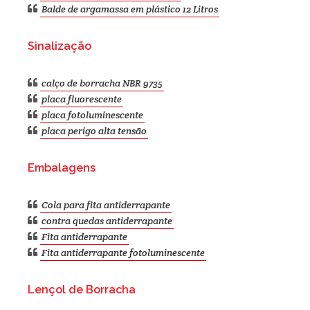
Balde de argamassa em plástico 12 Litros
Sinalização
calço de borracha NBR 9735
placa fluorescente
placa fotoluminescente
placa perigo alta tensão
Embalagens
Cola para fita antiderrapante
contra quedas antiderrapante
Fita antiderrapante
Fita antiderrapante fotoluminescente
Lençol de Borracha