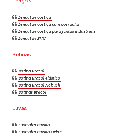
Lençóis
Lençol de cortiça
Lençol de cortiça com borracha
Lençol de cortiça para juntas industriais
Lençol de PVC
Botinas
Botina Bracol
Botina Bracol elástico
Botina Bracol Nobuck
Botinas Bracol
Luvas
Luva alta tensão
Luva alta tensão Orion