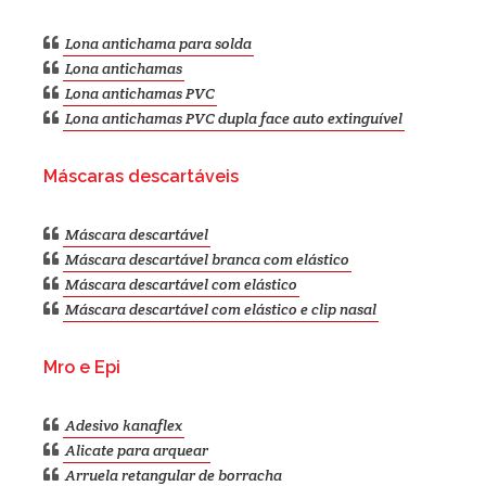
Lona antichama para solda
Lona antichamas
Lona antichamas PVC
Lona antichamas PVC dupla face auto extinguível
Máscaras descartáveis
Máscara descartável
Máscara descartável branca com elástico
Máscara descartável com elástico
Máscara descartável com elástico e clip nasal
Mro e Epi
Adesivo kanaflex
Alicate para arquear
Arruela retangular de borracha