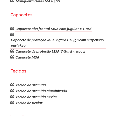
Mangueira Gates MAA 300
Capacetes
Capacete aba frontal MSA com jugular V Gard
Capacete de proteção MSA v-gard CA 498 com suspensão
push-key
Capacete de proteção MSA V-Gard - risco 2
Capacete MSA
Tecidos
Tecido de aramida
Tecido de aramida aluminizado
Tecido de aramida Kevlar
Tecido de Kevlar