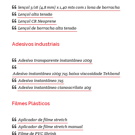
lençol 3/16 (4,8 mm) x 1,40 mts com 1 lona de borracha
Lençol alta tensão
Lençol CR Neoprene
Lençol de borracha alta tensão
Adesivos industriais
Adesivo transparente instantâneo 100g
Adesivo instantâneo 100g 725 baixa viscosidade Tekbond
Adesivo instantâneo 725
Adesivo instantâneo cianoacrilato 20g
Filmes Plásticos
Aplicador de filme stretch
Aplicador de filme stretch manual
Filme de PVC Shrink