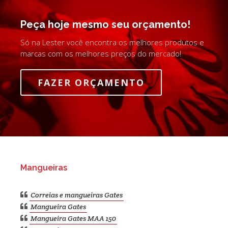
Peça hoje mesmo seu orçamento!
Só na Lester você encontra os melhores produtos e
marcas com os melhores preços do mercado!
FAZER ORÇAMENTO
Mangueiras
Correias e mangueiras Gates
Mangueira Gates
Mangueira Gates MAA 150