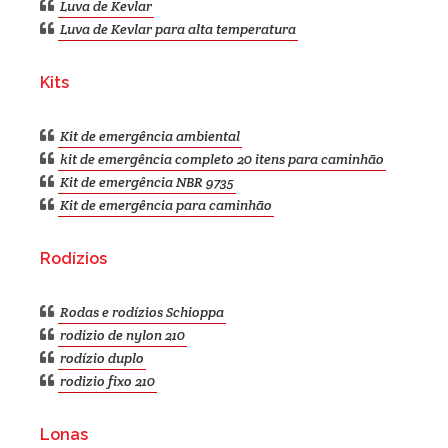
Luva de Kevlar
Luva de Kevlar para alta temperatura
Kits
Kit de emergência ambiental
kit de emergência completo 20 itens para caminhão
Kit de emergência NBR 9735
Kit de emergência para caminhão
Rodízios
Rodas e rodízios Schioppa
rodizio de nylon 210
rodízio duplo
rodizio fixo 210
Lonas