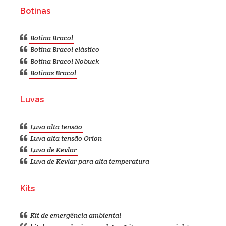
Botinas
Botina Bracol
Botina Bracol elástico
Botina Bracol Nobuck
Botinas Bracol
Luvas
Luva alta tensão
Luva alta tensão Orion
Luva de Kevlar
Luva de Kevlar para alta temperatura
Kits
Kit de emergência ambiental