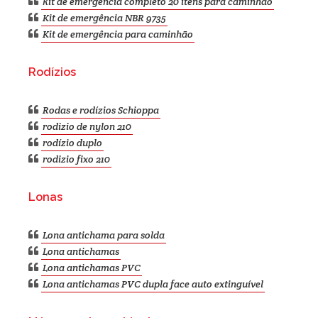
kit de emergência completo 20 itens para caminhão
Kit de emergência NBR 9735
Kit de emergência para caminhão
Rodízios
Rodas e rodízios Schioppa
rodizio de nylon 210
rodízio duplo
rodizio fixo 210
Lonas
Lona antichama para solda
Lona antichamas
Lona antichamas PVC
Lona antichamas PVC dupla face auto extinguível