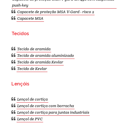
push-key
Capacete de proteção MSA V-Gard - risco 2
Capacete MSA
Tecidos
Tecido de aramida
Tecido de aramida aluminizado
Tecido de aramida Kevlar
Tecido de Kevlar
Lençóis
Lençol de cortiça
Lençol de cortiça com borracha
Lençol de cortiça para juntas industriais
Lençol de PVC