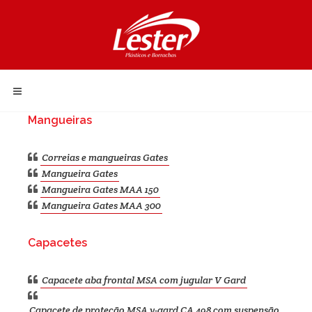
Mangueiras
Correias e mangueiras Gates
Mangueira Gates
Mangueira Gates MAA 150
Mangueira Gates MAA 300
Capacetes
Capacete aba frontal MSA com jugular V Gard
Capacete de proteção MSA v-gard CA 498 com suspensão