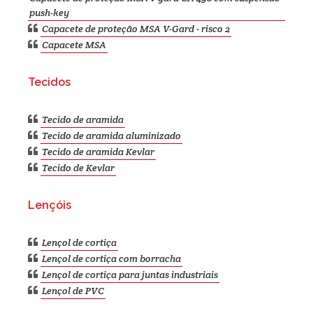
push-key
Capacete de proteção MSA V-Gard - risco 2
Capacete MSA
Tecidos
Tecido de aramida
Tecido de aramida aluminizado
Tecido de aramida Kevlar
Tecido de Kevlar
Lençóis
Lençol de cortiça
Lençol de cortiça com borracha
Lençol de cortiça para juntas industriais
Lençol de PVC