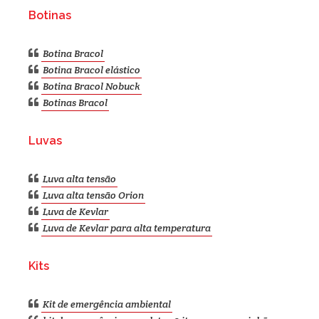
Botinas
Botina Bracol
Botina Bracol elástico
Botina Bracol Nobuck
Botinas Bracol
Luvas
Luva alta tensão
Luva alta tensão Orion
Luva de Kevlar
Luva de Kevlar para alta temperatura
Kits
Kit de emergência ambiental