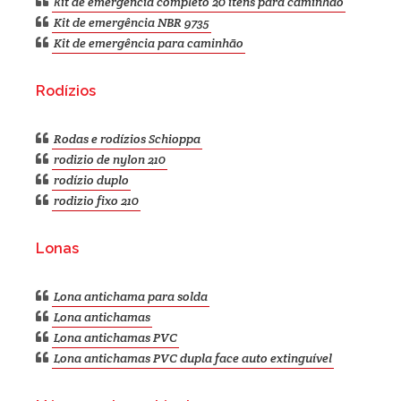
kit de emergência completo 20 itens para caminhão
Kit de emergência NBR 9735
Kit de emergência para caminhão
Rodízios
Rodas e rodízios Schioppa
rodizio de nylon 210
rodízio duplo
rodizio fixo 210
Lonas
Lona antichama para solda
Lona antichamas
Lona antichamas PVC
Lona antichamas PVC dupla face auto extinguível