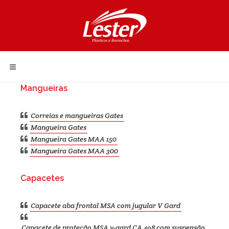
Mangueiras
Correias e mangueiras Gates
Mangueira Gates
Mangueira Gates MAA 150
Mangueira Gates MAA 300
Capacetes
Capacete aba frontal MSA com jugular V Gard
Capacete de proteção MSA v-gard CA 498 com suspensão