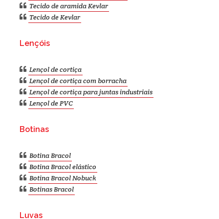
Tecido de aramida aluminizado
Tecido de aramida Kevlar
Tecido de Kevlar
Lençóis
Lençol de cortiça
Lençol de cortiça com borracha
Lençol de cortiça para juntas industriais
Lençol de PVC
Botinas
Botina Bracol
Botina Bracol elástico
Botina Bracol Nobuck
Botinas Bracol