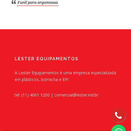
Funil abastecedor para argamassa saída rosqueável
Funil para argamassa
LESTER EQUIPAMENTOS
A Lester Equipamentos é uma empresa especializada
em plásticos, borracha e EPI
tel: (11) 4061 1200 | comercial@lester.ind.br