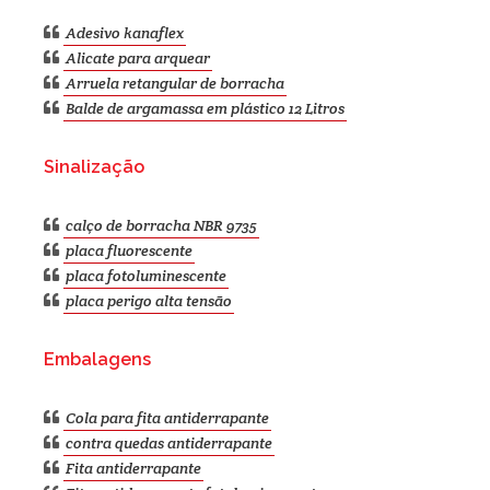
Adesivo kanaflex
Alicate para arquear
Arruela retangular de borracha
Balde de argamassa em plástico 12 Litros
Sinalização
calço de borracha NBR 9735
placa fluorescente
placa fotoluminescente
placa perigo alta tensão
Embalagens
Cola para fita antiderrapante
contra quedas antiderrapante
Fita antiderrapante