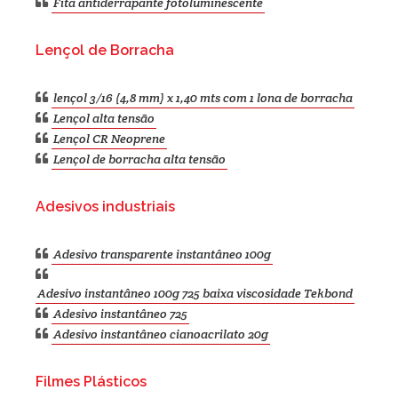
Fita antiderrapante fotoluminescente
Lençol de Borracha
lençol 3/16 (4,8 mm) x 1,40 mts com 1 lona de borracha
Lençol alta tensão
Lençol CR Neoprene
Lençol de borracha alta tensão
Adesivos industriais
Adesivo transparente instantâneo 100g
Adesivo instantâneo 100g 725 baixa viscosidade Tekbond
Adesivo instantâneo 725
Adesivo instantâneo cianoacrilato 20g
Filmes Plásticos