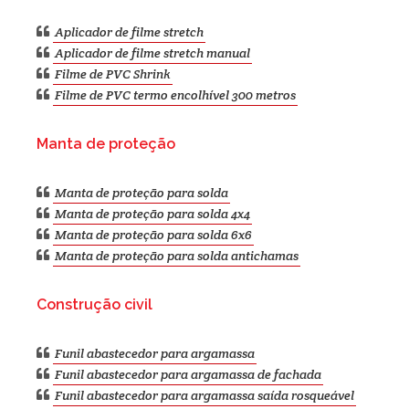
Aplicador de filme stretch
Aplicador de filme stretch manual
Filme de PVC Shrink
Filme de PVC termo encolhível 300 metros
Manta de proteção
Manta de proteção para solda
Manta de proteção para solda 4x4
Manta de proteção para solda 6x6
Manta de proteção para solda antichamas
Construção civil
Funil abastecedor para argamassa
Funil abastecedor para argamassa de fachada